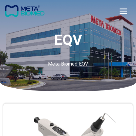
EQV
Meta Biomed EQV