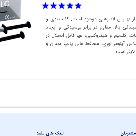
★
★
★
★
★
Bin متابایومد یکی از بهترین لاینرهای موجود است. کف بندی و
دگی بالا، مقاوم در برابر پوسیدگی و ایجاد
فات، کلسیم و هیدروکسی، غیر قابل انحلال در
گلاس آینومر نوری، محافظ عالی پالپ دندان و
لاینر است
شتریان
لینک های مفید