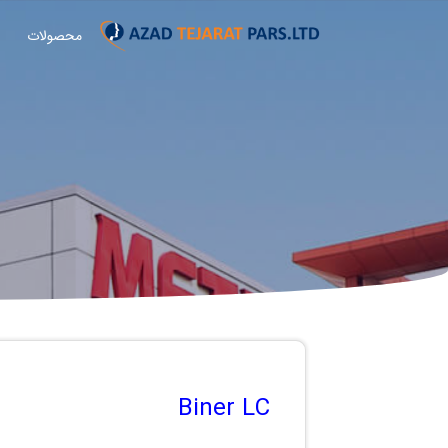
محصولات
Biner LC