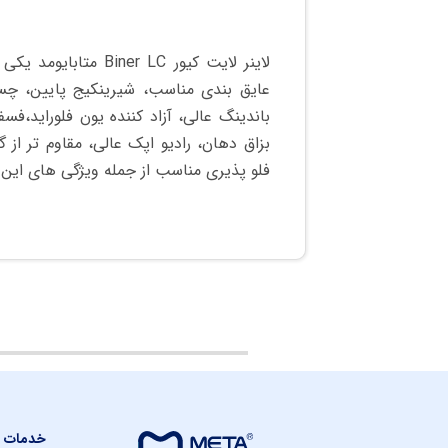
لاینر لایت کیور er LC
عایق بندی مناسب، شیرینکیج پایین، چسبن
باندینگ عالی، آزاد کننده یون فلوراید،فس
بزاق دهان، رادیو اپک عالی، مقاوم تر از 
فلو پذیری مناسب از جمله ویژگی های این 
خدمات م